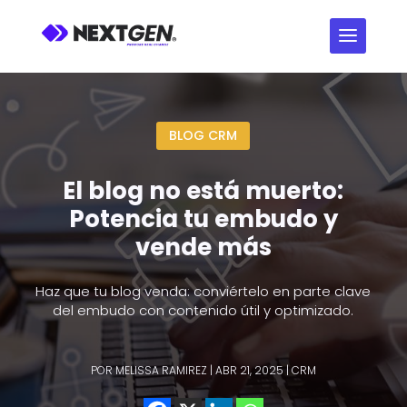
BLOG CRM
El blog no está muerto:
Potencia tu embudo y
vende más
Haz que tu blog venda: conviértelo en parte clave
del embudo con contenido útil y optimizado.
POR
MELISSA RAMIREZ
|
ABR 21, 2025
|
CRM