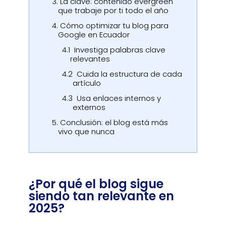
3.
La clave: contenido evergreen
que trabaje por ti todo el año
4.
Cómo optimizar tu blog para
Google en Ecuador
4.1
Investiga palabras clave
relevantes
4.2
Cuida la estructura de cada
artículo
4.3
Usa enlaces internos y
externos
5.
Conclusión: el blog está más
vivo que nunca
¿Por qué el blog sigue
siendo tan relevante en
2025?