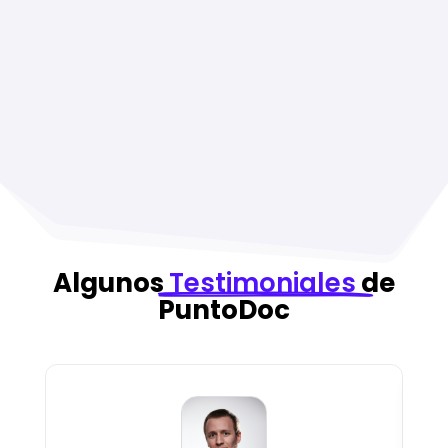
Algunos
Testimoniales
de
PuntoDoc