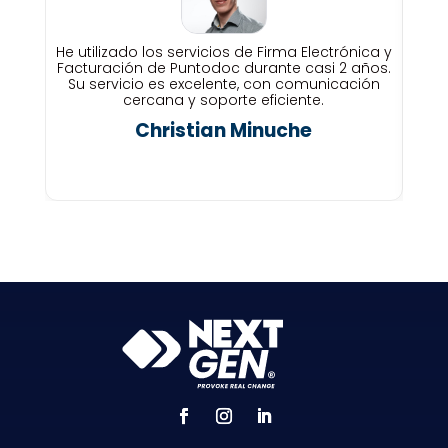
He utilizado los servicios de Firma Electrónica y
Pun
Facturación de Puntodoc durante casi 2 años.
Su servicio es excelente, con comunicación
cercana y soporte eficiente.
po
Christian Minuche