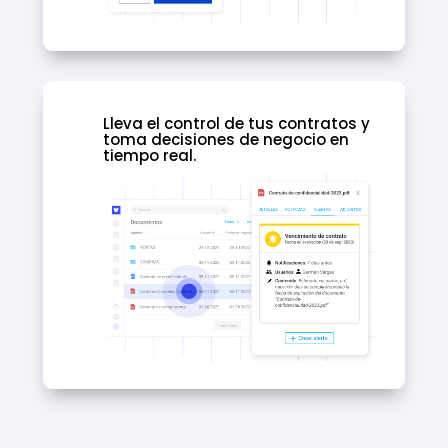
Lleva el control de tus contratos y
toma decisiones de negocio en
tiempo real.