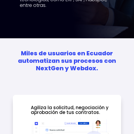
entre otras.
Miles de usuarios en Ecuador
automatizan sus procesos con
NextGen y Webdox.
Agiliza la solicitud, negociación y
aprobación de tus contratos.