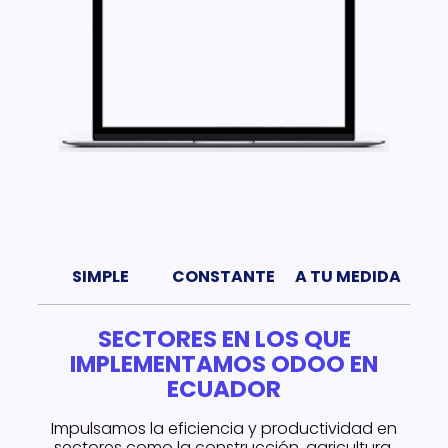
SIMPLE
CONSTANTE
A TU MEDIDA
SECTORES EN LOS QUE
IMPLEMENTAMOS ODOO EN
ECUADOR
Impulsamos la eficiencia y productividad en
sectores como la construcción, agricultura,