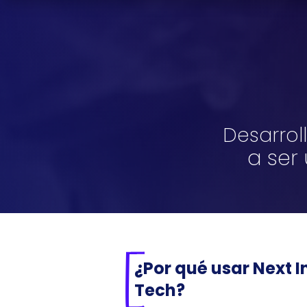
Desarrol
a ser
¿Por qué usar Next I
Tech?