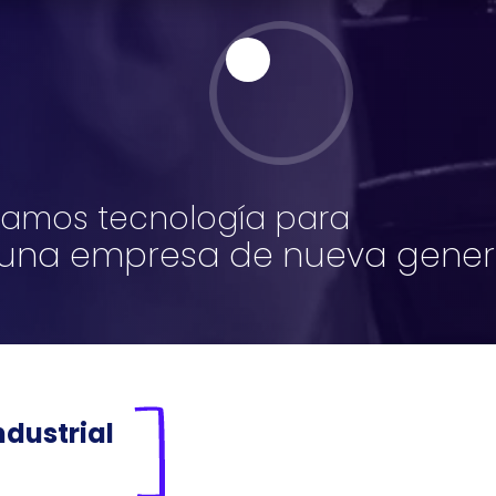
lamos tecnología para
 una empresa de nueva gener
ndustrial