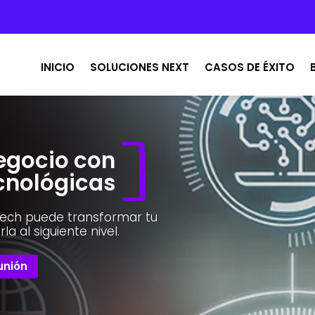
INICIO
SOLUCIONES NEXT
CASOS DE ÉXITO
egocio con
cnológicas
Tech puede transformar tu
la al siguiente nivel.
unión