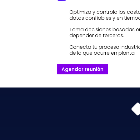
Optimiza y controla los cos
datos confiables y en tiempo
Toma decisiones basadas en 
depender de terceros.
Conecta tu proceso industrial
de lo que ocurre en planta.
Agendar reunión