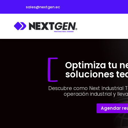
sales@nextgen.ec
Optimiza tu n
soluciones te
Descubre como Next Industrial 
operación industrial y llevar
Agendar re