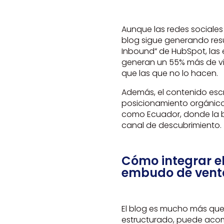
Aunque las redes sociales 
blog sigue generando resu
Inbound” de HubSpot, las
generan un 55% más de vis
que las que no lo hacen.
Además, el contenido escr
posicionamiento orgánico
como Ecuador, donde la b
canal de descubrimiento.
Cómo integrar e
embudo de vent
El blog es mucho más que 
estructurado, puede acom