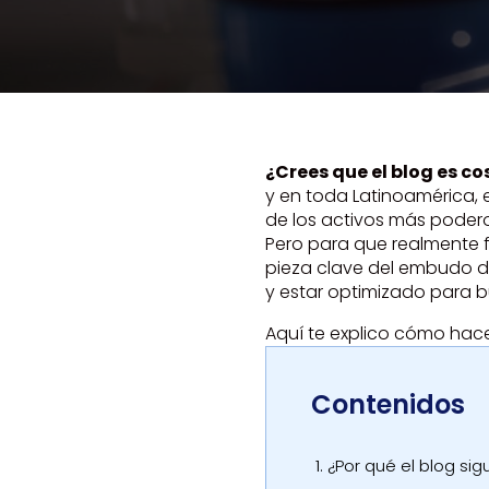
¿Crees que el blog es c
y en toda Latinoamérica,
de los activos más poderos
Pero para que realmente 
pieza clave del embudo de 
y estar optimizado para
Aquí te explico cómo hace
Contenidos
1.
¿Por qué el blog sig