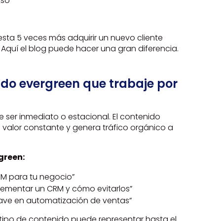
uso
s
sta 5 veces más adquirir un nuevo cliente
 Aquí el blog puede hacer una gran diferencia.
ido evergreen que trabaje por
 ser inmediato o estacional. El contenido
 valor constante y genera tráfico orgánico a
green:
RM para tu negocio”
lementar un CRM y cómo evitarlos”
lave en automatización de ventas”
 tipo de contenido puede representar hasta el