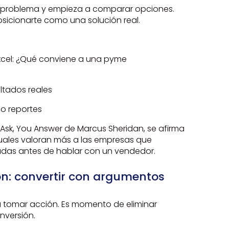
su problema y empieza a comparar opciones.
sicionarte como una solución real.
:
xcel: ¿Qué conviene a una pyme
ltados reales
 o reportes
hey Ask, You Answer de Marcus Sheridan, se afirma
ales valoran más a las empresas que
das antes de hablar con un vendedor.
ión: convertir con argumentos
ra tomar acción. Es momento de eliminar
onversión.