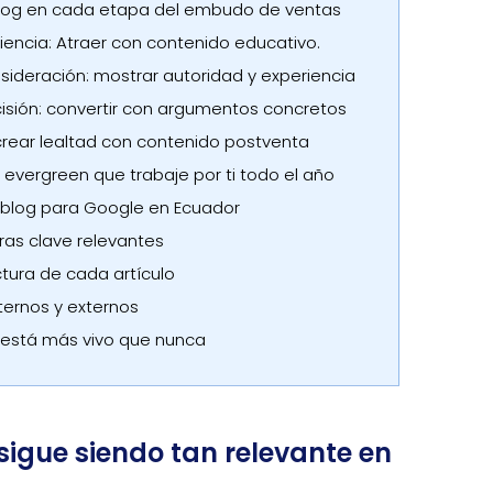
log en cada etapa del embudo de ventas
iencia: Atraer con contenido educativo.
sideración: mostrar autoridad y experiencia
isión: convertir con argumentos concretos
: crear lealtad con contenido postventa
 evergreen que trabaje por ti todo el año
blog para Google en Ecuador
ras clave relevantes
tura de cada artículo
ternos y externos
g está más vivo que nunca
 sigue siendo tan relevante en