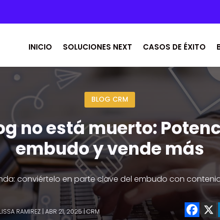
INICIO
SOLUCIONES NEXT
CASOS DE ÉXITO
BLOG CRM
log no está muerto: Potenc
embudo y vende más
nda: conviértelo en parte clave del embudo con contenido
LISSA RAMIREZ
|
ABR 21, 2025
|
CRM