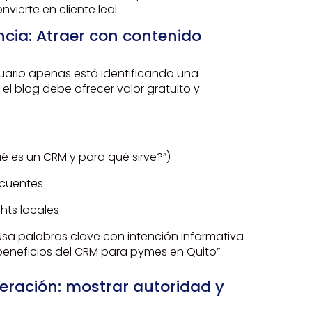
ierte en cliente leal.
ncia: Atraer con contenido
usuario apenas está identificando una
el blog debe ofrecer valor gratuito y
ué es un CRM y para qué sirve?”)
ecuentes
hts locales
Usa palabras clave con intención informativa
eneficios del CRM para pymes en Quito”.
deración: mostrar autoridad y