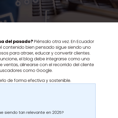
osa del pasado?
Piénsalo otra vez. En Ecuador
 el contenido bien pensado sigue siendo uno
os para atraer, educar y convertir clientes.
funcione, el blog debe integrarse como una
ventas, alinearse con el recorrido del cliente
 buscadores como Google.
rlo de forma efectiva y sostenible.
ue siendo tan relevante en 2025?