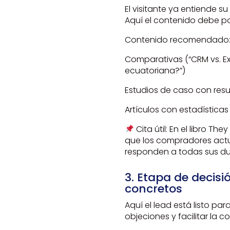
El visitante ya entiende 
Aquí el contenido debe po
Contenido recomendado
Comparativas (“CRM vs. E
ecuatoriana?”)
Estudios de caso con resu
Artículos con estadísticas
Cita útil: En el libro T
que los compradores actu
responden a todas sus du
3. Etapa de decis
concretos
Aquí el lead está listo pa
objeciones y facilitar la c