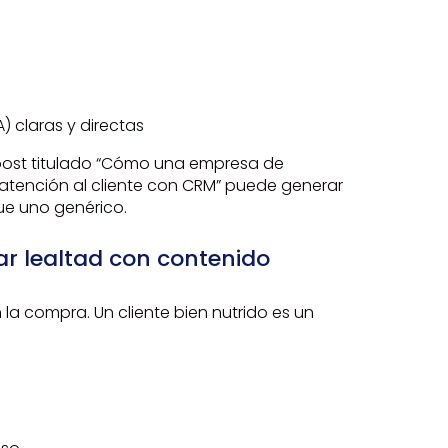
) claras y directas
 post titulado “Cómo una empresa de
atención al cliente con CRM” puede generar
e uno genérico.
rear lealtad con contenido
la compra. Un cliente bien nutrido es un