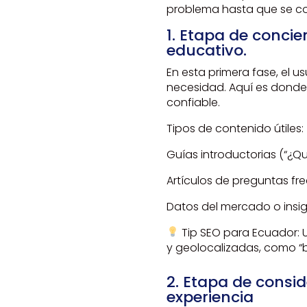
problema hasta que se conv
1. Etapa de concie
educativo.
En esta primera fase, el 
necesidad. Aquí es donde 
confiable.
Tipos de contenido útiles:
Guías introductorias (“¿Q
Artículos de preguntas fr
Datos del mercado o insig
Tip SEO para Ecuador: 
y geolocalizadas, como “b
2. Etapa de consi
experiencia