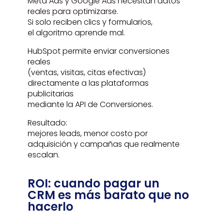
Meta Ads y Google Ads necesitan datos
reales para optimizarse.
Si solo reciben clics y formularios,
el algoritmo aprende mal.
HubSpot permite enviar conversiones
reales
(ventas, visitas, citas efectivas)
directamente a las plataformas
publicitarias
mediante la API de Conversiones.
Resultado:
mejores leads, menor costo por
adquisición y campañas que realmente
escalan.
ROI: cuando pagar un
CRM es más barato que no
hacerlo