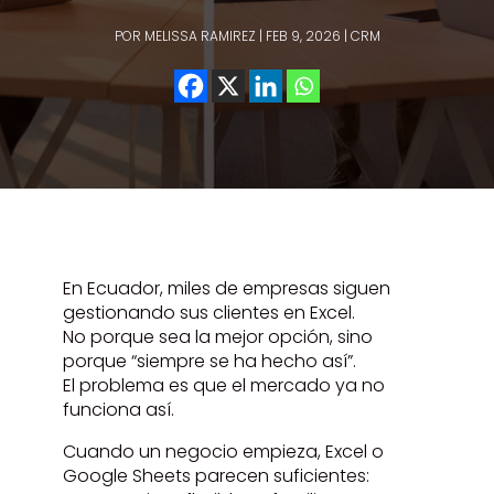
POR
MELISSA RAMIREZ
|
FEB 9, 2026
|
CRM
En Ecuador, miles de empresas siguen
gestionando sus clientes en Excel.
No porque sea la mejor opción, sino
porque “siempre se ha hecho así”.
El problema es que el mercado ya no
funciona así.
Cuando un negocio empieza, Excel o
Google Sheets parecen suficientes: