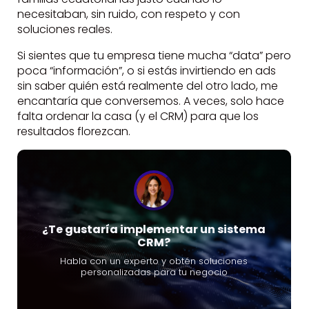
necesitaban, sin ruido, con respeto y con
soluciones reales.
Si sientes que tu empresa tiene mucha “data” pero
poca “información”, o si estás invirtiendo en ads
sin saber quién está realmente del otro lado, me
encantaría que conversemos. A veces, solo hace
falta ordenar la casa (y el CRM) para que los
resultados florezcan.
¿Te gustaría implementar un sistema
CRM?
Habla con un experto y obtén soluciones
personalizadas para tu negocio