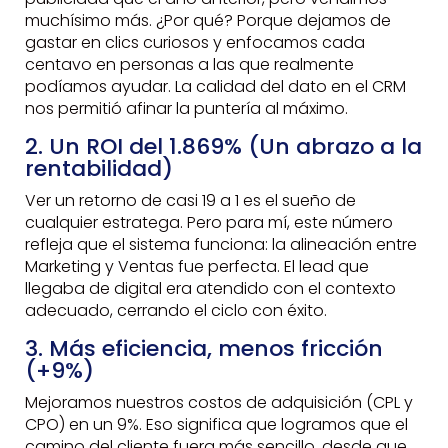
muchísimo más. ¿Por qué? Porque dejamos de
gastar en clics curiosos y enfocamos cada
centavo en personas a las que realmente
podíamos ayudar. La calidad del dato en el CRM
nos permitió afinar la puntería al máximo.
2. Un ROI del 1.869% (Un abrazo a la
rentabilidad)
Ver un retorno de casi 19 a 1 es el sueño de
cualquier estratega. Pero para mí, este número
refleja que el sistema funciona: la alineación entre
Marketing y Ventas fue perfecta. El lead que
llegaba de digital era atendido con el contexto
adecuado, cerrando el ciclo con éxito.
3. Más eficiencia, menos fricción
(+9%)
Mejoramos nuestros costos de adquisición (CPL y
CPO) en un 9%. Eso significa que logramos que el
camino del cliente fuera más sencillo, desde que