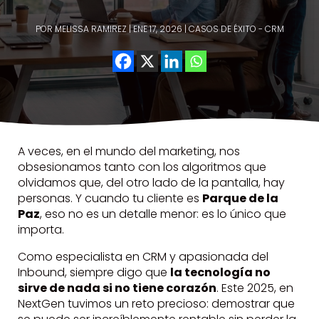
POR
MELISSA RAMIREZ
|
ENE 17, 2026
|
CASOS DE ÉXITO - CRM
A veces, en el mundo del marketing, nos
obsesionamos tanto con los algoritmos que
olvidamos que, del otro lado de la pantalla, hay
personas. Y cuando tu cliente es
Parque de la
Paz
, eso no es un detalle menor: es lo único que
importa.
Como especialista en CRM y apasionada del
Inbound, siempre digo que
la tecnología no
sirve de nada si no tiene corazón
. Este 2025, en
NextGen tuvimos un reto precioso: demostrar que