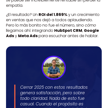
se puede ser increíblemente rentable sin perder la
empatía.
¿El resultado? Un
ROI del 1.869%
y un crecimiento
en ventas que nos dejó a todos aplaudiendo.
Pero lo más bonito no fue el número, sino
cómo
llegamos ahí: integrando
HubSpot CRM
,
Google
Ads
y
Meta Ads
para escuchar antes de hablar.
Cerrar 2025 con estos resultados
genera satisfacción, pero sobre
todo claridad. Nada de esto fue
casual. Cuando el propósito es