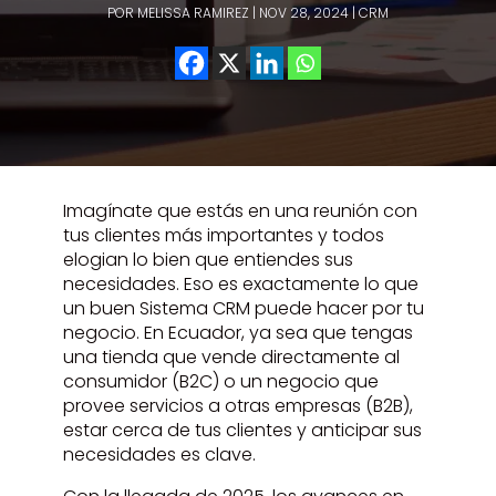
POR
MELISSA RAMIREZ
|
NOV 28, 2024
|
CRM
Imagínate que estás en una reunión con
tus clientes más importantes y todos
elogian lo bien que entiendes sus
necesidades. Eso es exactamente lo que
un buen Sistema CRM puede hacer por tu
negocio. En Ecuador, ya sea que tengas
una tienda que vende directamente al
consumidor (B2C) o un negocio que
provee servicios a otras empresas (B2B),
estar cerca de tus clientes y anticipar sus
necesidades es clave.