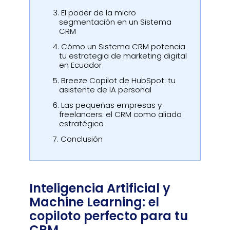
3.
El poder de la micro
segmentación en un Sistema
CRM
4.
Cómo un Sistema CRM potencia
tu estrategia de marketing digital
en Ecuador
5.
Breeze Copilot de HubSpot: tu
asistente de IA personal
6.
Las pequeñas empresas y
freelancers: el CRM como aliado
estratégico
7.
Conclusión
Inteligencia Artificial y
Machine Learning: el
copiloto perfecto para tu
CRM