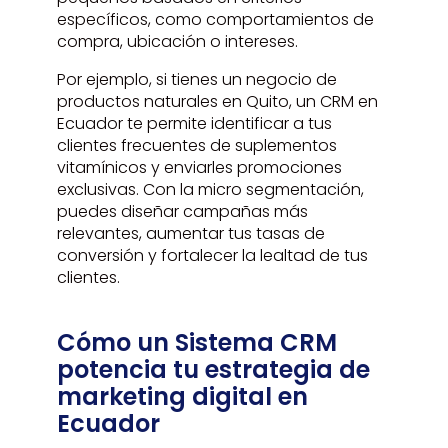
específicos, como comportamientos de
compra, ubicación o intereses.
Por ejemplo, si tienes un negocio de
productos naturales en Quito, un CRM en
Ecuador te permite identificar a tus
clientes frecuentes de suplementos
vitamínicos y enviarles promociones
exclusivas. Con la micro segmentación,
puedes diseñar campañas más
relevantes, aumentar tus tasas de
conversión y fortalecer la lealtad de tus
clientes.
Cómo un Sistema CRM
potencia tu estrategia de
marketing digital en
Ecuador