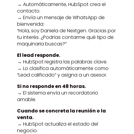
→ Automáticamente, HubSpot crea el
contacto.
→ Envía un mensaje de WhatsApp de
bienvenida:
“Hola, soy Daniela de Nextgen. Gracias por
tu interés. ¿Podrías contarme qué tipo de
maquinaria buscas?”
El lead responde.
→ HubSpot registra las palabras clave.
→ Lo clasifica automáticamente como
“Lead calificado” y asigna a un asesor.
Si no responde en 48 horas.
→ El sistema envía un recordatorio
amable.
Cuando se concreta la reunión o la
venta.
→ HubSpot actualiza el estado del
negocio.