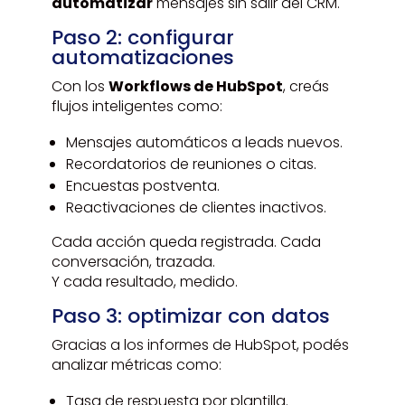
automatizar
mensajes sin salir del CRM.
Paso 2: configurar
automatizaciones
Con los
Workflows de HubSpot
, creás
flujos inteligentes como:
Mensajes automáticos a leads nuevos.
Recordatorios de reuniones o citas.
Encuestas postventa.
Reactivaciones de clientes inactivos.
Cada acción queda registrada. Cada
conversación, trazada.
Y cada resultado, medido.
Paso 3: optimizar con datos
Gracias a los informes de HubSpot, podés
analizar métricas como:
Tasa de respuesta por plantilla.