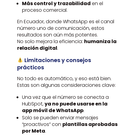
Más control y trazabilidad
en el
proceso comercial.
En Ecuador, donde WhatsApp es el canal
número uno de comunicación, estos
resultados son aún más potentes.
No solo mejora la eficiencia:
humaniza la
relación digital
.
Limitaciones y consejos
prácticos
No todo es automático, y eso está bien.
Estas son algunas consideraciones clave:
Una vez que el número se conecta a
HubSpot,
ya no puede usarse en la
app móvil de WhatsApp
.
Solo se pueden enviar mensajes
“proactivos” con
plantillas aprobadas
por Meta
.