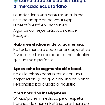
Cómo adaptar esta estrategia
al mercado ecuatoriano
Ecuador tiene una ventaja: un altísimo
nivel de adopción de WhatsApp.
El desafío está en usarlo bien.
Algunos consejos prácticos desde
Nextgen:
Habla en el idioma de tu audiencia.
No todo mensaje debe sonar corporativo.
A veces, un tono cercano es más efectivo
que un texto perfecto.
Aprovecha la segmentación local.
No es lo mismo comunicarte con una
empresa en Quito que con una en Manta.
Personaliza por ciudad o industria.
Crea horarios inteligentes.
WhatsApp es inmediato, pero respeta
horarios de oficina. Evitá saturar fuera de