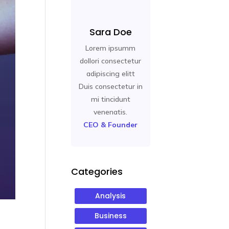
Sara Doe
Lorem ipsumm
dollori consectetur
adipiscing elitt
Duis consectetur in
mi tincidunt
venenatis.
CEO & Founder
Categories
Analysis
Business